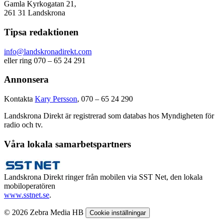
Gamla Kyrkogatan 21,
261 31 Landskrona
Tipsa redaktionen
info@landskronadirekt.com
eller ring 070 – 65 24 291
Annonsera
Kontakta
Kary Persson
, 070 – 65 24 290
Landskrona Direkt är registrerad som databas hos Myndigheten för
radio och tv.
Våra lokala samarbetspartners
Landskrona Direkt ringer från mobilen via SST Net, den lokala
mobiloperatören
www.sstnet.se
.
© 2026 Zebra Media HB
Cookie inställningar