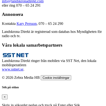
info@landskronadirekt.com
eller ring 070 – 65 24 291
Annonsera
Kontakta
Kary Persson
, 070 – 65 24 290
Landskrona Direkt är registrerad som databas hos Myndigheten för
radio och tv.
Våra lokala samarbetspartners
Landskrona Direkt ringer från mobilen via SST Net, den lokala
mobiloperatören
www.sstnet.se
.
© 2026 Zebra Media HB
Cookie inställningar
Sök på sidan
×
Skriv in sökordet nedan och tryck på Enter eller Sök