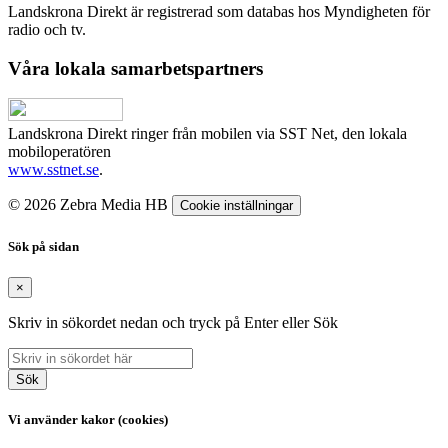
Landskrona Direkt är registrerad som databas hos Myndigheten för
radio och tv.
Våra lokala samarbetspartners
Landskrona Direkt ringer från mobilen via SST Net, den lokala
mobiloperatören
www.sstnet.se
.
© 2026 Zebra Media HB
Cookie inställningar
Sök på sidan
×
Skriv in sökordet nedan och tryck på Enter eller Sök
Sök
Vi använder kakor (cookies)