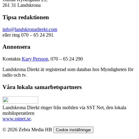
261 31 Landskrona
Tipsa redaktionen
info@landskronadirekt.com
eller ring 070 – 65 24 291
Annonsera
Kontakta
Kary Persson
, 070 – 65 24 290
Landskrona Direkt är registrerad som databas hos Myndigheten för
radio och tv.
Våra lokala samarbetspartners
Landskrona Direkt ringer från mobilen via SST Net, den lokala
mobiloperatören
www.sstnet.se
.
© 2026 Zebra Media HB
Cookie inställningar