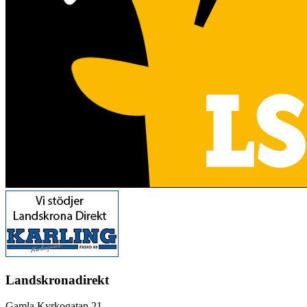
Landskronadirekt
Gamla Kyrkogatan 21,