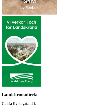
Landskronadirekt
Gamla Kyrkogatan 21,