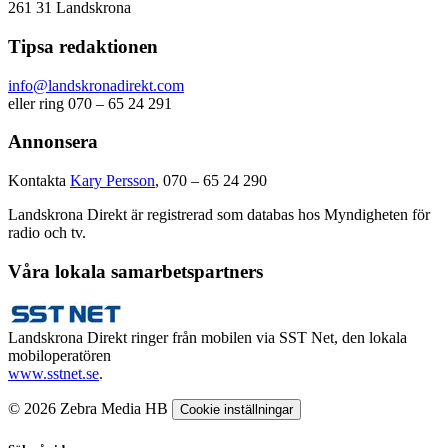
261 31 Landskrona
Tipsa redaktionen
info@landskronadirekt.com
eller ring 070 – 65 24 291
Annonsera
Kontakta
Kary Persson
, 070 – 65 24 290
Landskrona Direkt är registrerad som databas hos Myndigheten för
radio och tv.
Våra lokala samarbetspartners
Landskrona Direkt ringer från mobilen via SST Net, den lokala
mobiloperatören
www.sstnet.se
.
© 2026 Zebra Media HB
Cookie inställningar