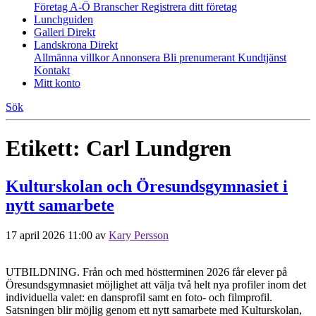
Företag A-Ö
Branscher
Registrera ditt företag
Lunchguiden
Galleri Direkt
Landskrona Direkt
Allmänna villkor
Annonsera
Bli prenumerant
Kundtjänst
Kontakt
Mitt konto
Sök
Etikett:
Carl Lundgren
Kulturskolan och Öresundsgymnasiet i
nytt samarbete
17 april 2026 11:00
av
Kary Persson
UTBILDNING. Från och med höstterminen 2026 får elever på
Öresundsgymnasiet möjlighet att välja två helt nya profiler inom det
individuella valet: en dansprofil samt en foto- och filmprofil.
Satsningen blir möjlig genom ett nytt samarbete med Kulturskolan,