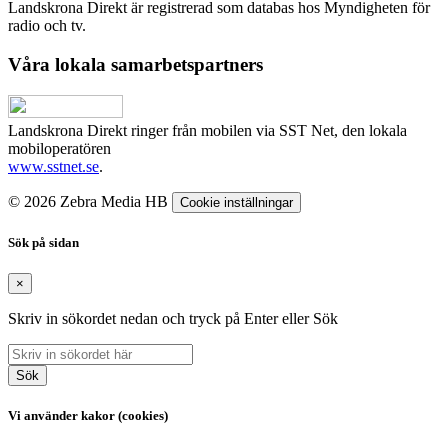
Landskrona Direkt är registrerad som databas hos Myndigheten för
radio och tv.
Våra lokala samarbetspartners
Landskrona Direkt ringer från mobilen via SST Net, den lokala
mobiloperatören
www.sstnet.se
.
© 2026 Zebra Media HB
Cookie inställningar
Sök på sidan
×
Skriv in sökordet nedan och tryck på Enter eller Sök
Sök
Vi använder kakor (cookies)