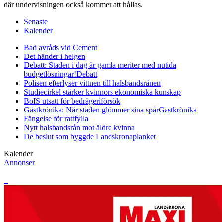
där undervisningen också kommer att hållas.
Senaste
Kalender
Bad avråds vid Cement
Det händer i helgen
Debatt: Staden i dag är gamla meriter med nutida
budgetlösningar!
Debatt
Polisen efterlyser vittnen till halsbandsrånen
Studiecirkel stärker kvinnors ekonomiska kunskap
BoIS utsatt för bedrägeriförsök
Gästkrönika: När staden glömmer sina spår
Gästkrönika
Fängelse för rattfylla
Nytt halsbandsrån mot äldre kvinna
De beslut som byggde Landskrona
planket
Kalender
Annonser