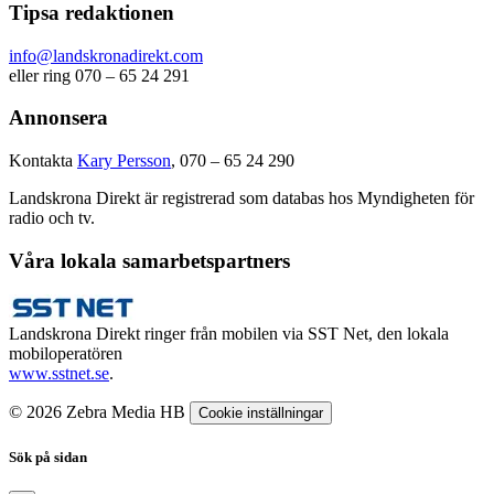
Tipsa redaktionen
info@landskronadirekt.com
eller ring 070 – 65 24 291
Annonsera
Kontakta
Kary Persson
, 070 – 65 24 290
Landskrona Direkt är registrerad som databas hos Myndigheten för
radio och tv.
Våra lokala samarbetspartners
Landskrona Direkt ringer från mobilen via SST Net, den lokala
mobiloperatören
www.sstnet.se
.
© 2026 Zebra Media HB
Cookie inställningar
Sök på sidan