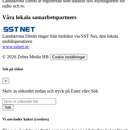
Landskrona Direkt är registrerad som databas hos Myndigheten för
radio och tv.
Våra lokala samarbetspartners
Landskrona Direkt ringer från mobilen via SST Net, den lokala
mobiloperatören
www.sstnet.se
.
© 2026 Zebra Media HB
Cookie inställningar
Sök på sidan
×
Skriv in sökordet nedan och tryck på Enter eller Sök
Sök
Vi använder kakor (cookies)