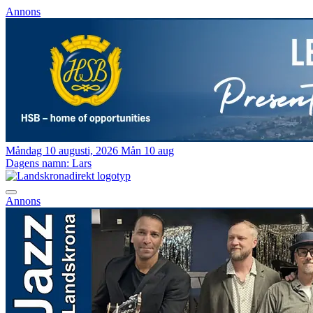
Annons
Måndag 10 augusti, 2026
Mån 10 aug
Dagens namn:
Lars
Annons