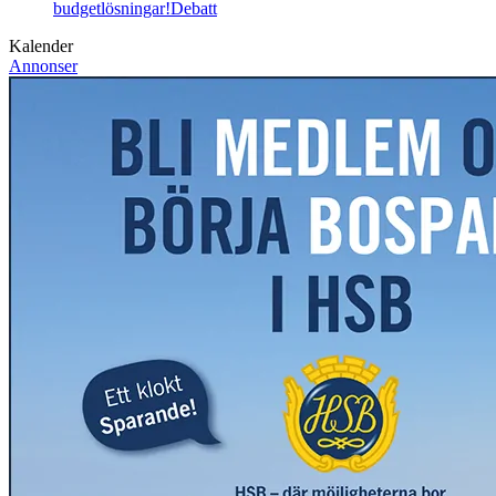
budgetlösningar!
Debatt
Kalender
Annonser