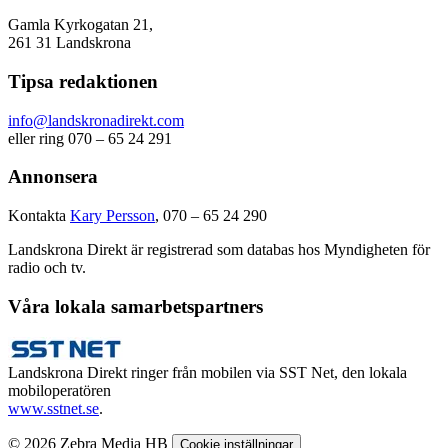
Gamla Kyrkogatan 21,
261 31 Landskrona
Tipsa redaktionen
info@landskronadirekt.com
eller ring 070 – 65 24 291
Annonsera
Kontakta
Kary Persson
, 070 – 65 24 290
Landskrona Direkt är registrerad som databas hos Myndigheten för
radio och tv.
Våra lokala samarbetspartners
Landskrona Direkt ringer från mobilen via SST Net, den lokala
mobiloperatören
www.sstnet.se
.
© 2026 Zebra Media HB
Cookie inställningar