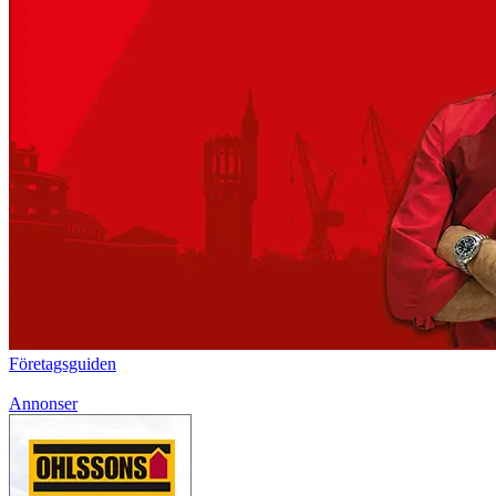
Företagsguiden
Annonser