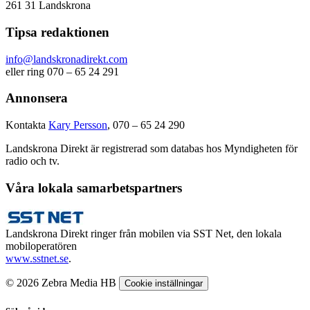
261 31 Landskrona
Tipsa redaktionen
info@landskronadirekt.com
eller ring 070 – 65 24 291
Annonsera
Kontakta
Kary Persson
, 070 – 65 24 290
Landskrona Direkt är registrerad som databas hos Myndigheten för
radio och tv.
Våra lokala samarbetspartners
Landskrona Direkt ringer från mobilen via SST Net, den lokala
mobiloperatören
www.sstnet.se
.
© 2026 Zebra Media HB
Cookie inställningar