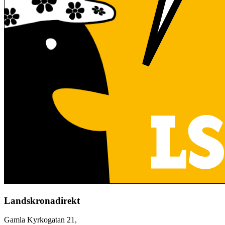
Landskronadirekt
Gamla Kyrkogatan 21,