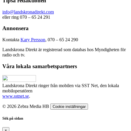
Tipsa redaktionen
info@landskronadirekt.com
eller ring 070 – 65 24 291
Annonsera
Kontakta
Kary Persson
, 070 – 65 24 290
Landskrona Direkt är registrerad som databas hos Myndigheten för
radio och tv.
Våra lokala samarbetspartners
Landskrona Direkt ringer från mobilen via SST Net, den lokala
mobiloperatören
www.sstnet.se
.
© 2026 Zebra Media HB
Cookie inställningar
Sök på sidan
×