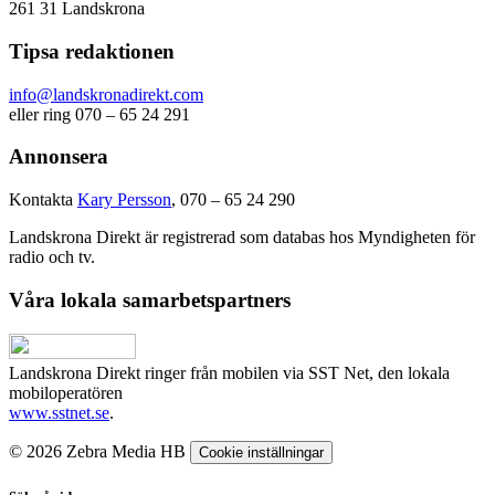
261 31 Landskrona
Tipsa redaktionen
info@landskronadirekt.com
eller ring 070 – 65 24 291
Annonsera
Kontakta
Kary Persson
, 070 – 65 24 290
Landskrona Direkt är registrerad som databas hos Myndigheten för
radio och tv.
Våra lokala samarbetspartners
Landskrona Direkt ringer från mobilen via SST Net, den lokala
mobiloperatören
www.sstnet.se
.
© 2026 Zebra Media HB
Cookie inställningar