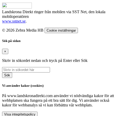
Landskrona Direkt ringer från mobilen via SST Net, den lokala
mobiloperatören
www.sstnet.se
.
© 2026 Zebra Media HB
Cookie inställningar
Sök på sidan
×
Skriv in sökordet nedan och tryck på Enter eller Sök
Sök
Vi använder kakor (cookies)
På www.landskronadirekt.com använder vi nödvändiga kakor för att
webbplatsen ska fungera på ett bra sätt för dig. Vi använder också
kakor för webbanalys så vi kan förbättra vår webbplats.
Visa integritetspolicy