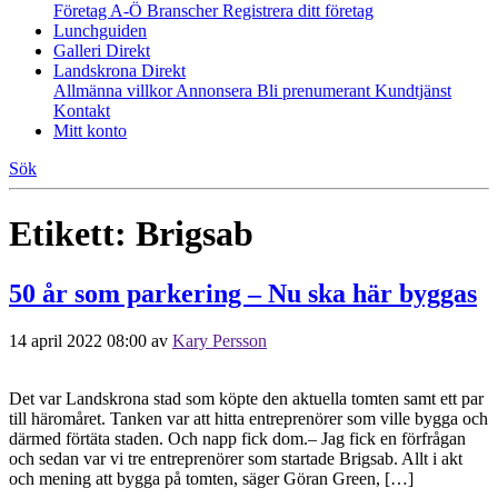
Företag A-Ö
Branscher
Registrera ditt företag
Lunchguiden
Galleri Direkt
Landskrona Direkt
Allmänna villkor
Annonsera
Bli prenumerant
Kundtjänst
Kontakt
Mitt konto
Sök
Etikett:
Brigsab
50 år som parkering – Nu ska här byggas
14 april 2022 08:00
av
Kary Persson
Det var Landskrona stad som köpte den aktuella tomten samt ett par
till häromåret. Tanken var att hitta entreprenörer som ville bygga och
därmed förtäta staden. Och napp fick dom.– Jag fick en förfrågan
och sedan var vi tre entreprenörer som startade Brigsab. Allt i akt
och mening att bygga på tomten, säger Göran Green, […]