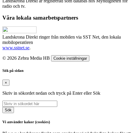
Landskrona Direkt är registrerad som databas hos Myndigheten för
radio och tv.
Våra lokala samarbetspartners
Landskrona Direkt ringer från mobilen via SST Net, den lokala
mobiloperatören
www.sstnet.se
.
© 2026 Zebra Media HB
Cookie inställningar
Sök på sidan
×
Skriv in sökordet nedan och tryck på Enter eller Sök
Sök
Vi använder kakor (cookies)