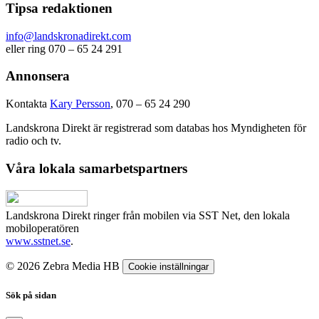
Tipsa redaktionen
info@landskronadirekt.com
eller ring 070 – 65 24 291
Annonsera
Kontakta
Kary Persson
, 070 – 65 24 290
Landskrona Direkt är registrerad som databas hos Myndigheten för
radio och tv.
Våra lokala samarbetspartners
Landskrona Direkt ringer från mobilen via SST Net, den lokala
mobiloperatören
www.sstnet.se
.
© 2026 Zebra Media HB
Cookie inställningar
Sök på sidan