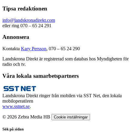
Tipsa redaktionen
info@landskronadirekt.com
eller ring 070 – 65 24 291
Annonsera
Kontakta
Kary Persson
, 070 – 65 24 290
Landskrona Direkt är registrerad som databas hos Myndigheten för
radio och tv.
Våra lokala samarbetspartners
Landskrona Direkt ringer från mobilen via SST Net, den lokala
mobiloperatören
www.sstnet.se
.
© 2026 Zebra Media HB
Cookie inställningar
Sök på sidan