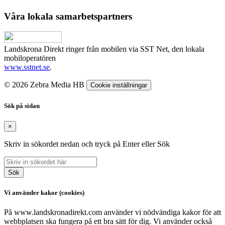
Våra lokala samarbetspartners
Landskrona Direkt ringer från mobilen via SST Net, den lokala
mobiloperatören
www.sstnet.se
.
© 2026 Zebra Media HB
Cookie inställningar
Sök på sidan
×
Skriv in sökordet nedan och tryck på Enter eller Sök
Sök
Vi använder kakor (cookies)
På www.landskronadirekt.com använder vi nödvändiga kakor för att
webbplatsen ska fungera på ett bra sätt för dig. Vi använder också