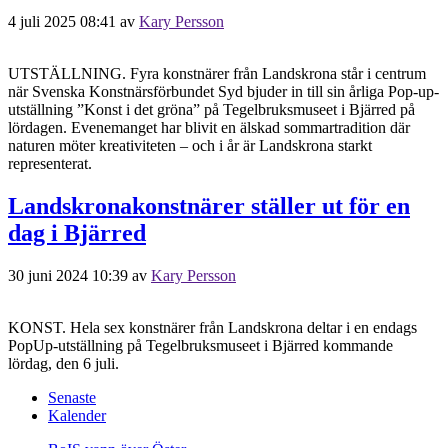
4 juli 2025 08:41
av
Kary Persson
UTSTÄLLNING. Fyra konstnärer från Landskrona står i centrum
när Svenska Konstnärsförbundet Syd bjuder in till sin årliga Pop-up-
utställning ”Konst i det gröna” på Tegelbruksmuseet i Bjärred på
lördagen. Evenemanget har blivit en älskad sommartradition där
naturen möter kreativiteten – och i år är Landskrona starkt
representerat.
Landskronakonstnärer ställer ut för en
dag i Bjärred
30 juni 2024 10:39
av
Kary Persson
KONST. Hela sex konstnärer från Landskrona deltar i en endags
PopUp-utställning på Tegelbruksmuseet i Bjärred kommande
lördag, den 6 juli.
Senaste
Kalender