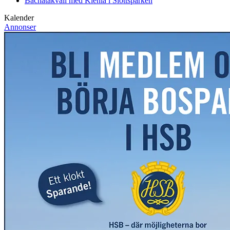
Bachatakväll med Klenia i Slottsparken
Kalender
Annonser