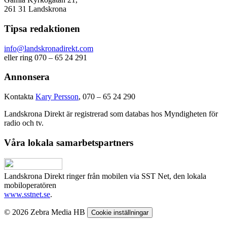
261 31 Landskrona
Tipsa redaktionen
info@landskronadirekt.com
eller ring 070 – 65 24 291
Annonsera
Kontakta
Kary Persson
, 070 – 65 24 290
Landskrona Direkt är registrerad som databas hos Myndigheten för
radio och tv.
Våra lokala samarbetspartners
Landskrona Direkt ringer från mobilen via SST Net, den lokala
mobiloperatören
www.sstnet.se
.
© 2026 Zebra Media HB
Cookie inställningar