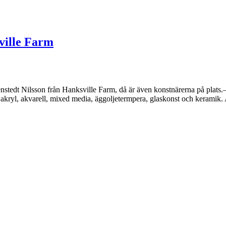
ville Farm
stedt Nilsson från Hanksville Farm, då är även konstnärerna på plats.– 
akryl, akvarell, mixed media, äggoljetermpera, glaskonst och keramik. 