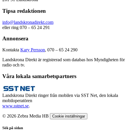
Tipsa redaktionen
info@landskronadirekt.com
eller ring 070 – 65 24 291
Annonsera
Kontakta
Kary Persson
, 070 – 65 24 290
Landskrona Direkt är registrerad som databas hos Myndigheten för
radio och tv.
Våra lokala samarbetspartners
Landskrona Direkt ringer från mobilen via SST Net, den lokala
mobiloperatören
www.sstnet.se
.
© 2026 Zebra Media HB
Cookie inställningar
Sök på sidan