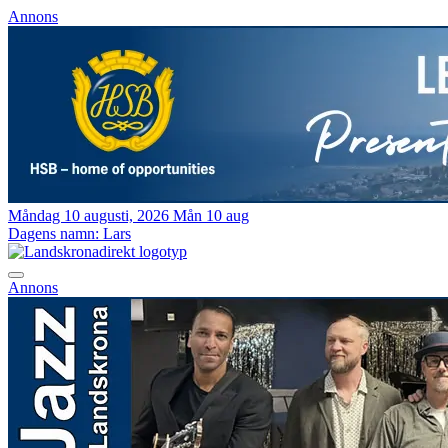
Annons
Måndag 10 augusti, 2026
Mån 10 aug
Dagens namn:
Lars
Annons