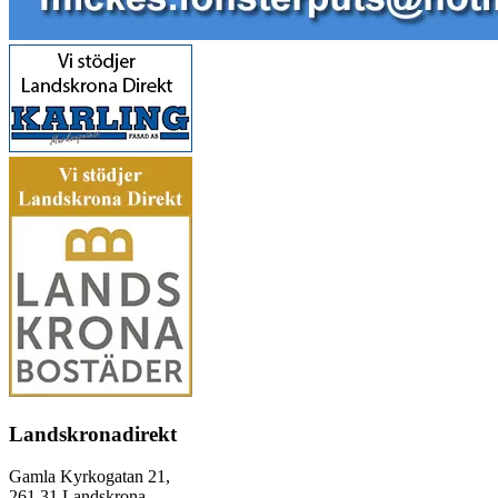
Landskronadirekt
Gamla Kyrkogatan 21,
261 31 Landskrona