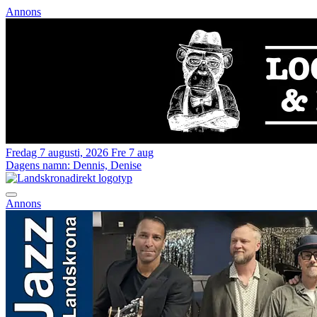
Annons
Fredag 7 augusti, 2026
Fre 7 aug
Dagens namn:
Dennis, Denise
Annons