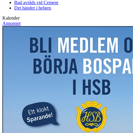
Bad avråds vid Cement
Det händer i helgen
Kalender
Annonser