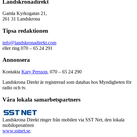
Landskronadirekt
Gamla Kyrkogatan 21,
261 31 Landskrona
Tipsa redaktionen
info@landskronadirekt.com
eller ring 070 – 65 24 291
Annonsera
Kontakta
Kary Persson
, 070 – 65 24 290
Landskrona Direkt är registrerad som databas hos Myndigheten för
radio och tv.
Våra lokala samarbetspartners
Landskrona Direkt ringer från mobilen via SST Net, den lokala
mobiloperatören
www.sstnet.se
.