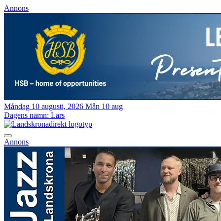
Annons
Måndag 10 augusti, 2026
Mån 10 aug
Dagens namn:
Lars
Annons