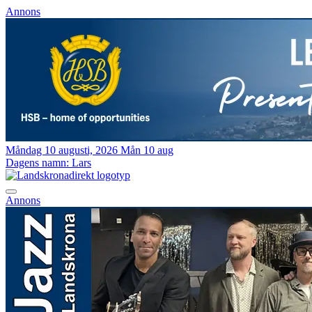
Annons
Måndag 10 augusti, 2026
Mån 10 aug
Dagens namn:
Lars
Annons