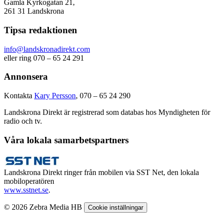
Gamla Kyrkogatan 21,
261 31 Landskrona
Tipsa redaktionen
info@landskronadirekt.com
eller ring 070 – 65 24 291
Annonsera
Kontakta
Kary Persson
, 070 – 65 24 290
Landskrona Direkt är registrerad som databas hos Myndigheten för
radio och tv.
Våra lokala samarbetspartners
Landskrona Direkt ringer från mobilen via SST Net, den lokala
mobiloperatören
www.sstnet.se
.
© 2026 Zebra Media HB
Cookie inställningar