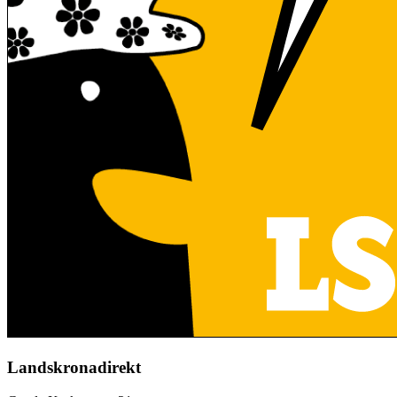
Landskronadirekt