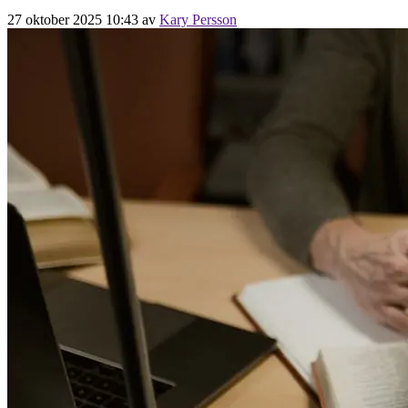
27 oktober 2025 10:43
av
Kary Persson