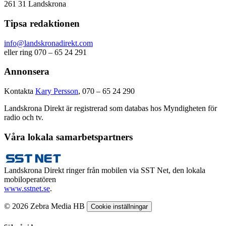
261 31 Landskrona
Tipsa redaktionen
info@landskronadirekt.com
eller ring 070 – 65 24 291
Annonsera
Kontakta
Kary Persson
, 070 – 65 24 290
Landskrona Direkt är registrerad som databas hos Myndigheten för
radio och tv.
Våra lokala samarbetspartners
Landskrona Direkt ringer från mobilen via SST Net, den lokala
mobiloperatören
www.sstnet.se
.
© 2026 Zebra Media HB
Cookie inställningar