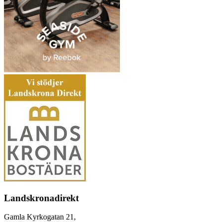
Landskronadirekt
Gamla Kyrkogatan 21,