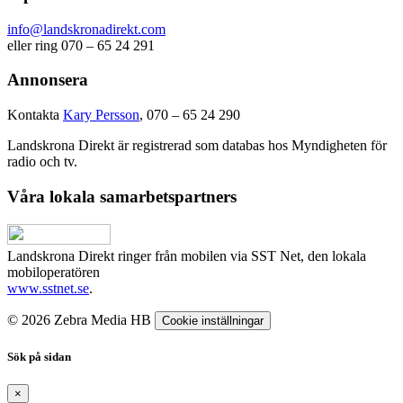
info@landskronadirekt.com
eller ring 070 – 65 24 291
Annonsera
Kontakta
Kary Persson
, 070 – 65 24 290
Landskrona Direkt är registrerad som databas hos Myndigheten för
radio och tv.
Våra lokala samarbetspartners
Landskrona Direkt ringer från mobilen via SST Net, den lokala
mobiloperatören
www.sstnet.se
.
© 2026 Zebra Media HB
Cookie inställningar
Sök på sidan
×