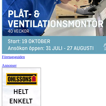
Företagsguiden
Annonser