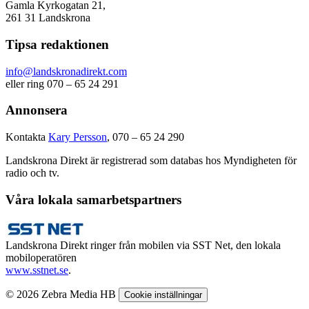
Gamla Kyrkogatan 21,
261 31 Landskrona
Tipsa redaktionen
info@landskronadirekt.com
eller ring 070 – 65 24 291
Annonsera
Kontakta
Kary Persson
, 070 – 65 24 290
Landskrona Direkt är registrerad som databas hos Myndigheten för
radio och tv.
Våra lokala samarbetspartners
Landskrona Direkt ringer från mobilen via SST Net, den lokala
mobiloperatören
www.sstnet.se
.
© 2026 Zebra Media HB
Cookie inställningar