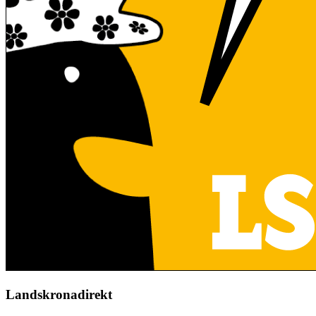
Landskronadirekt