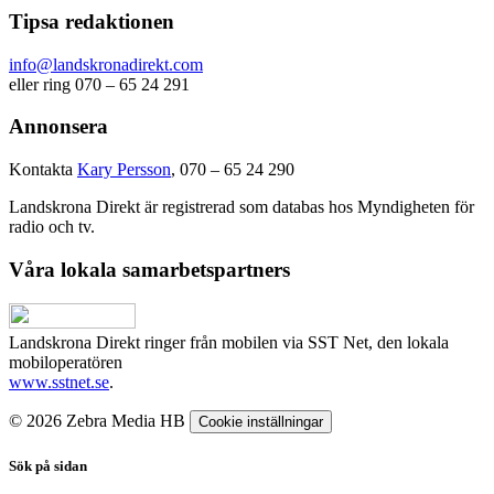
Tipsa redaktionen
info@landskronadirekt.com
eller ring 070 – 65 24 291
Annonsera
Kontakta
Kary Persson
, 070 – 65 24 290
Landskrona Direkt är registrerad som databas hos Myndigheten för
radio och tv.
Våra lokala samarbetspartners
Landskrona Direkt ringer från mobilen via SST Net, den lokala
mobiloperatören
www.sstnet.se
.
© 2026 Zebra Media HB
Cookie inställningar
Sök på sidan