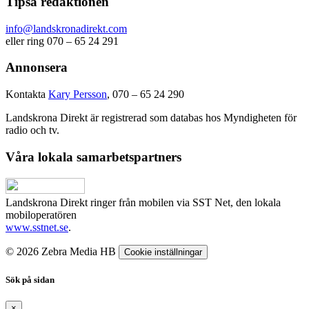
Tipsa redaktionen
info@landskronadirekt.com
eller ring 070 – 65 24 291
Annonsera
Kontakta
Kary Persson
, 070 – 65 24 290
Landskrona Direkt är registrerad som databas hos Myndigheten för
radio och tv.
Våra lokala samarbetspartners
Landskrona Direkt ringer från mobilen via SST Net, den lokala
mobiloperatören
www.sstnet.se
.
© 2026 Zebra Media HB
Cookie inställningar
Sök på sidan
×