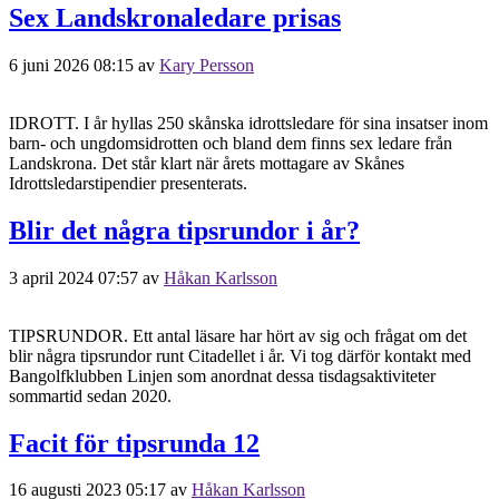
Sex Landskronaledare prisas
6 juni 2026 08:15
av
Kary Persson
IDROTT. I år hyllas 250 skånska idrottsledare för sina insatser inom
barn- och ungdomsidrotten och bland dem finns sex ledare från
Landskrona. Det står klart när årets mottagare av Skånes
Idrottsledarstipendier presenterats.
Blir det några tipsrundor i år?
3 april 2024 07:57
av
Håkan Karlsson
TIPSRUNDOR. Ett antal läsare har hört av sig och frågat om det
blir några tipsrundor runt Citadellet i år. Vi tog därför kontakt med
Bangolfklubben Linjen som anordnat dessa tisdagsaktiviteter
sommartid sedan 2020.
Facit för tipsrunda 12
16 augusti 2023 05:17
av
Håkan Karlsson