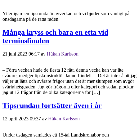
Ytterligare en tipsrunda är avverkad och vi bjuder som vanligt på
onsdagarna på de rätta raden.
Många kryss och bara en etta vid
terminsfinalen
21 juni 2023 06:17
av
Håkan Karlsson
– Förra veckan hade de flesta 12 rätt, denna vecka kan var lite
svårare, medger tipskonstruktör Janne Lindell. – Det är inte så att jag
väljer ut lätta och svårare frågor utan det är mer slumpen som avgör
svårighetsgraden. Jag gör frågorna efter kategori och sedan plockar
jag ut 12 frågor från de olika kategorierna för […]
Tipsrundan fortsätter även i år
12 april 2023 09:37
av
Håkan Karlsson
Under tisdagen samlades ett 15-tal Landskronabor och