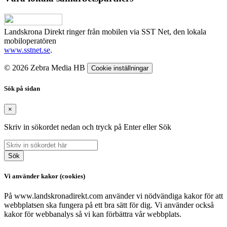
Landskrona Direkt ringer från mobilen via SST Net, den lokala
mobiloperatören
www.sstnet.se
.
© 2026 Zebra Media HB
Cookie inställningar
Sök på sidan
×
Skriv in sökordet nedan och tryck på Enter eller Sök
Sök
Vi använder kakor (cookies)
På www.landskronadirekt.com använder vi nödvändiga kakor för att
webbplatsen ska fungera på ett bra sätt för dig. Vi använder också
kakor för webbanalys så vi kan förbättra vår webbplats.