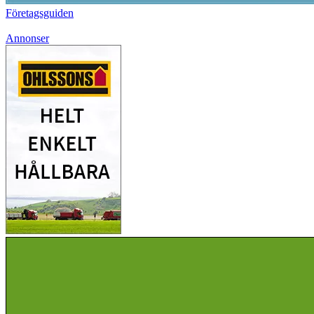
Företagsguiden
Annonser