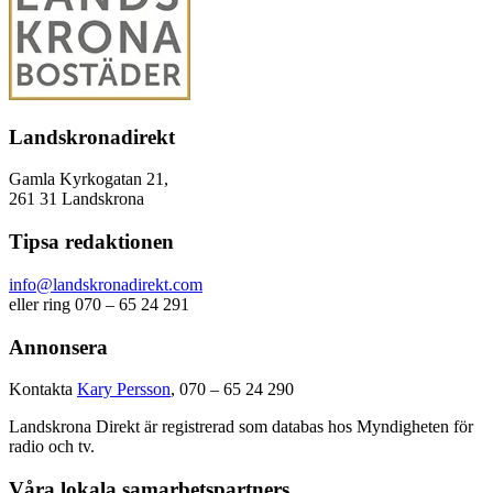
Landskronadirekt
Gamla Kyrkogatan 21,
261 31 Landskrona
Tipsa redaktionen
info@landskronadirekt.com
eller ring 070 – 65 24 291
Annonsera
Kontakta
Kary Persson
, 070 – 65 24 290
Landskrona Direkt är registrerad som databas hos Myndigheten för
radio och tv.
Våra lokala samarbetspartners