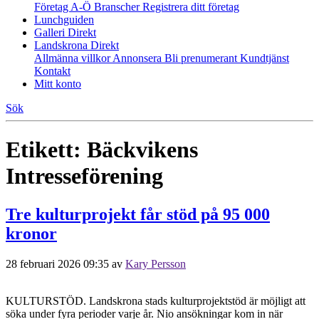
Företag A-Ö
Branscher
Registrera ditt företag
Lunchguiden
Galleri Direkt
Landskrona Direkt
Allmänna villkor
Annonsera
Bli prenumerant
Kundtjänst
Kontakt
Mitt konto
Sök
Etikett:
Bäckvikens
Intresseförening
Tre kulturprojekt får stöd på 95 000
kronor
28 februari 2026 09:35
av
Kary Persson
KULTURSTÖD. Landskrona stads kulturprojektstöd är möjligt att
söka under fyra perioder varje år. Nio ansökningar kom in när