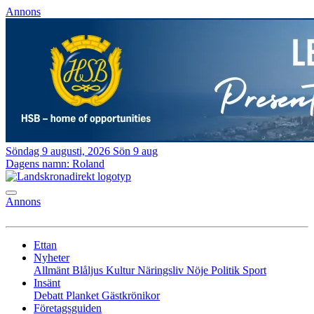
Annons
Söndag 9 augusti, 2026
Sön 9 aug
Dagens namn:
Roland
Annons
Ettan
Nyheter
Allmänt
Blåljus
Kultur
Näringsliv
Nöje
Politik
Sport
Insänt
Debatt
Planket
Gästkrönikor
Företagsguiden