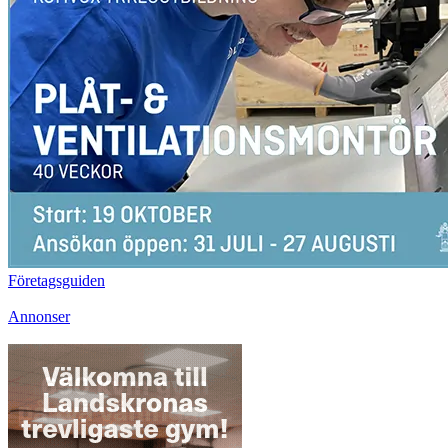
Företagsguiden
Annonser