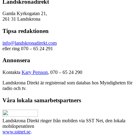
Landskronadirekt
Gamla Kyrkogatan 21,
261 31 Landskrona
Tipsa redaktionen
info@landskronadirekt.com
eller ring 070 – 65 24 291
Annonsera
Kontakta
Kary Persson
, 070 – 65 24 290
Landskrona Direkt är registrerad som databas hos Myndigheten för
radio och tv.
Våra lokala samarbetspartners
Landskrona Direkt ringer från mobilen via SST Net, den lokala
mobiloperatören
www.sstnet.se
.