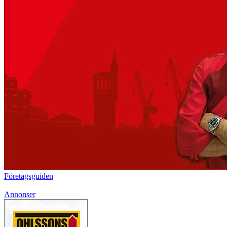
Företagsguiden
Annonser