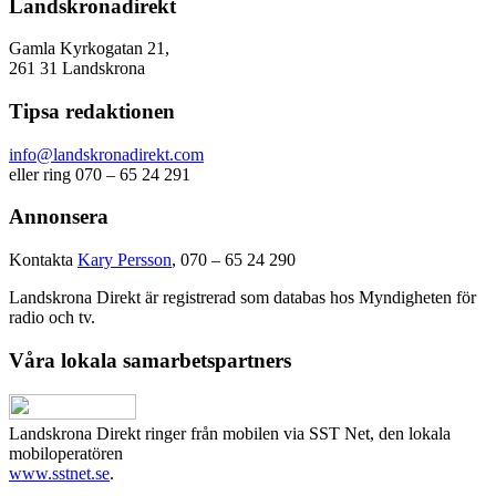
Landskronadirekt
Gamla Kyrkogatan 21,
261 31 Landskrona
Tipsa redaktionen
info@landskronadirekt.com
eller ring 070 – 65 24 291
Annonsera
Kontakta
Kary Persson
, 070 – 65 24 290
Landskrona Direkt är registrerad som databas hos Myndigheten för
radio och tv.
Våra lokala samarbetspartners
Landskrona Direkt ringer från mobilen via SST Net, den lokala
mobiloperatören
www.sstnet.se
.