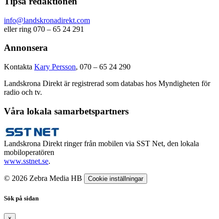
Tipsa redaktionen
info@landskronadirekt.com
eller ring 070 – 65 24 291
Annonsera
Kontakta
Kary Persson
, 070 – 65 24 290
Landskrona Direkt är registrerad som databas hos Myndigheten för
radio och tv.
Våra lokala samarbetspartners
Landskrona Direkt ringer från mobilen via SST Net, den lokala
mobiloperatören
www.sstnet.se
.
© 2026 Zebra Media HB
Cookie inställningar
Sök på sidan
×