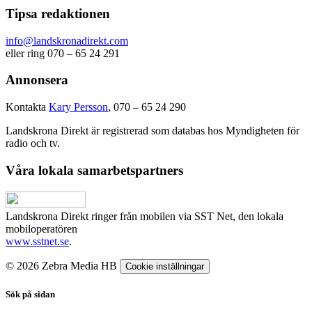
Tipsa redaktionen
info@landskronadirekt.com
eller ring 070 – 65 24 291
Annonsera
Kontakta
Kary Persson
, 070 – 65 24 290
Landskrona Direkt är registrerad som databas hos Myndigheten för
radio och tv.
Våra lokala samarbetspartners
Landskrona Direkt ringer från mobilen via SST Net, den lokala
mobiloperatören
www.sstnet.se
.
© 2026 Zebra Media HB
Cookie inställningar
Sök på sidan