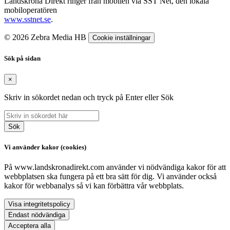
Landskrona Direkt ringer från mobilen via SST Net, den lokala
mobiloperatören
www.sstnet.se
.
© 2026 Zebra Media HB
Cookie inställningar
Sök på sidan
×
Skriv in sökordet nedan och tryck på Enter eller Sök
Sök
Vi använder kakor (cookies)
På www.landskronadirekt.com använder vi nödvändiga kakor för att
webbplatsen ska fungera på ett bra sätt för dig. Vi använder också
kakor för webbanalys så vi kan förbättra vår webbplats.
Visa integritetspolicy
Endast nödvändiga
Acceptera alla