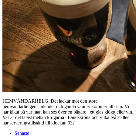
HEMVÄNDARHELG. Det lackar mot den stora
hemvändarhelgen. Juletider och gamla vänner kommer till stan. Vi
har kikat på var man kan ses över en bägare , ett glas glögg eller vin.
Var är det tätast mellan krogarna i Landskrona och vilka två ställen
har serveringstillstånd till klockan 03?
Senaste