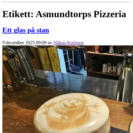
Etikett:
Asmundtorps Pizzeria
Ett glas på stan
9 december 2025 09:09
av
Håkan Karlsson