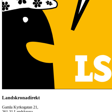
Landskronadirekt
Gamla Kyrkogatan 21,
261 31 Landskrona