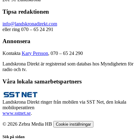
Tipsa redaktionen
info@landskronadirekt.com
eller ring 070 – 65 24 291
Annonsera
Kontakta
Kary Persson
, 070 – 65 24 290
Landskrona Direkt är registrerad som databas hos Myndigheten för
radio och tv.
Våra lokala samarbetspartners
Landskrona Direkt ringer från mobilen via SST Net, den lokala
mobiloperatören
www.sstnet.se
.
© 2026 Zebra Media HB
Cookie inställningar
Sök på sidan