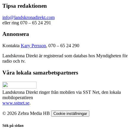
Tipsa redaktionen
info@landskronadirekt.com
eller ring 070 – 65 24 291
Annonsera
Kontakta
Kary Persson
, 070 – 65 24 290
Landskrona Direkt är registrerad som databas hos Myndigheten för
radio och tv.
Våra lokala samarbetspartners
Landskrona Direkt ringer från mobilen via SST Net, den lokala
mobiloperatören
www.sstnet.se
.
© 2026 Zebra Media HB
Cookie inställningar
Sök på sidan