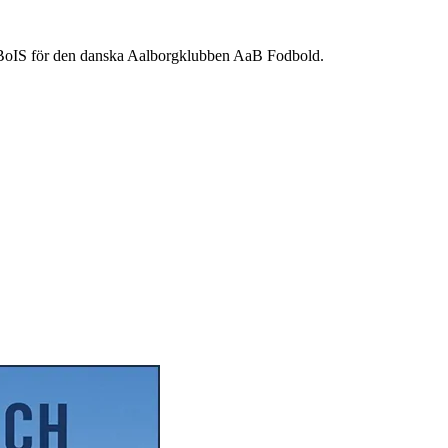
ar BoIS för den danska Aalborgklubben AaB Fodbold.