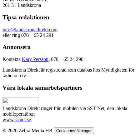
261 31 Landskrona
Tipsa redaktionen
info@landskronadirekt.com
eller ring 070 – 65 24 291
Annonsera
Kontakta
Kary Persson
, 070 – 65 24 290
Landskrona Direkt är registrerad som databas hos Myndigheten för
radio och tv.
Våra lokala samarbetspartners
Landskrona Direkt ringer från mobilen via SST Net, den lokala
mobiloperatören
www.sstnet.se
.
© 2026 Zebra Media HB
Cookie inställningar