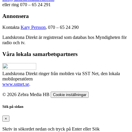
eller ring 070 – 65 24 291
Annonsera
Kontakta
Kary Persson
, 070 – 65 24 290
Landskrona Direkt är registrerad som databas hos Myndigheten för
radio och tv.
Våra lokala samarbetspartners
Landskrona Direkt ringer från mobilen via SST Net, den lokala
mobiloperatören
www.sstnet.se
.
© 2026 Zebra Media HB
Cookie inställningar
Sök på sidan
×
Skriv in sökordet nedan och tryck på Enter eller Sök