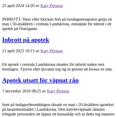
25 april 2024 14:20
av
Kary Persson
INBROTT. Strax efter klockan fem på torsdagsmorgonen greps en
man i 50-årsåldern i centrala Landskrona, misstänkt för inbrott i ett
apotek på Östergatan.
Inbrott på apotek
21 april 2023 10:13
av
Kary Persson
Ett apotek i centrala Landskrona utsattes för inbrott natten mot
torsdagen. Tjuven eller tjuvarna tog sig in genom att krossa en ruta.
Apotek utsatt för väpnat rån
7 december 2016 08:25
av
Kary Persson
Sent på tisdagseftermiddagen rånade en man i 20-årsåldern apoteket
på lasarettsområdet i Landskrona. Den knivbeväpnade rånaren
tvingade personalen att öppna ett kassaskåp och ur detta tog mannen