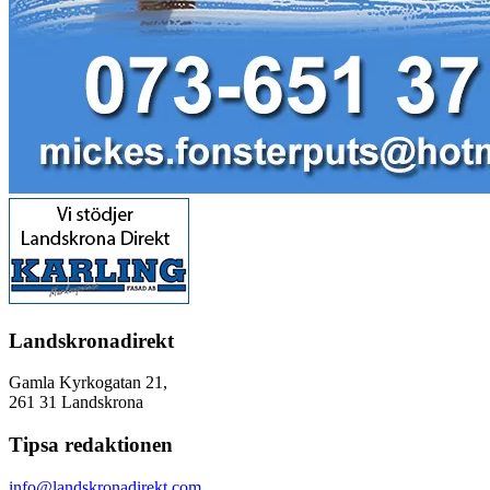
Landskronadirekt
Gamla Kyrkogatan 21,
261 31 Landskrona
Tipsa redaktionen
info@landskronadirekt.com