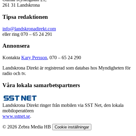
261 31 Landskrona
Tipsa redaktionen
info@landskronadirekt.com
eller ring 070 – 65 24 291
Annonsera
Kontakta
Kary Persson
, 070 – 65 24 290
Landskrona Direkt är registrerad som databas hos Myndigheten för
radio och tv.
Våra lokala samarbetspartners
Landskrona Direkt ringer från mobilen via SST Net, den lokala
mobiloperatören
www.sstnet.se
.
© 2026 Zebra Media HB
Cookie inställningar