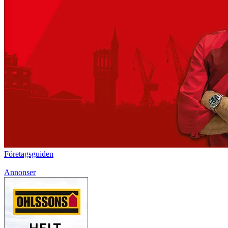
Företagsguiden
Annonser