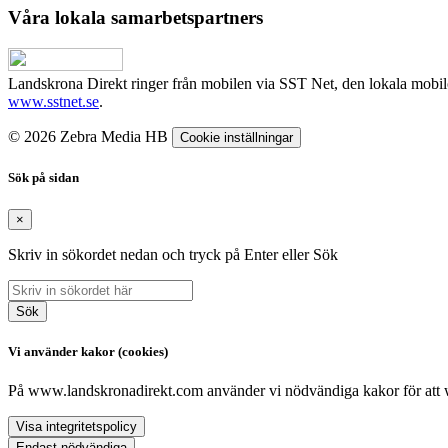
Våra lokala samarbetspartners
Landskrona Direkt ringer från mobilen via SST Net, den lokala mobi
www.sstnet.se
.
© 2026 Zebra Media HB
Cookie inställningar
Sök på sidan
×
Skriv in sökordet nedan och tryck på Enter eller Sök
Sök
Vi använder kakor (cookies)
På www.landskronadirekt.com använder vi nödvändiga kakor för att web
Visa integritetspolicy
Endast nödvändiga