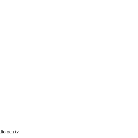
io och tv.