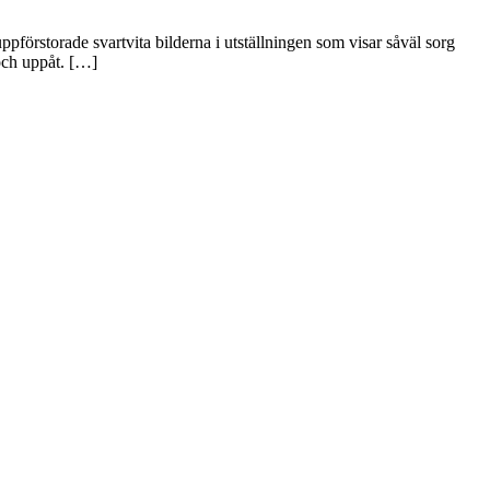
pförstorade svartvita bilderna i utställningen som visar såväl sorg
och uppåt. […]