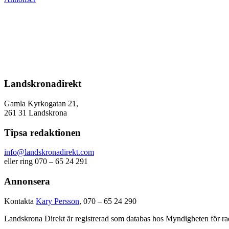
Landskronadirekt
Gamla Kyrkogatan 21,
261 31 Landskrona
Tipsa redaktionen
info@landskronadirekt.com
eller ring 070 – 65 24 291
Annonsera
Kontakta
Kary Persson
, 070 – 65 24 290
Landskrona Direkt är registrerad som databas hos Myndigheten för rad