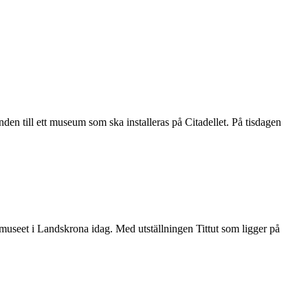
n till ett museum som ska installeras på Citadellet. På tisdagen
 museet i Landskrona idag. Med utställningen Tittut som ligger på