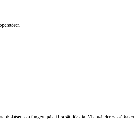
loperatören
bplatsen ska fungera på ett bra sätt för dig. Vi använder också kakor