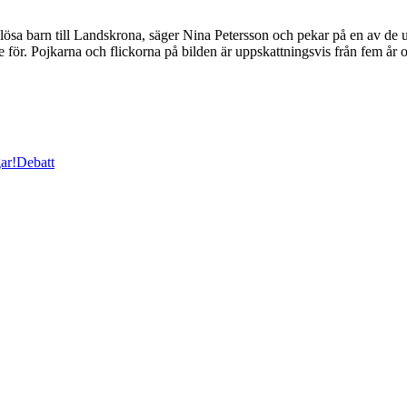
ösa barn till Landskrona, säger Nina Petersson och pekar på en av de up
r. Pojkarna och flickorna på bilden är uppskattningsvis från fem år 
ar!
Debatt