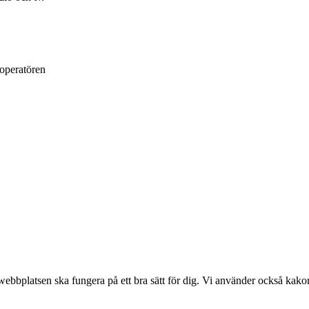
loperatören
bplatsen ska fungera på ett bra sätt för dig. Vi använder också kakor