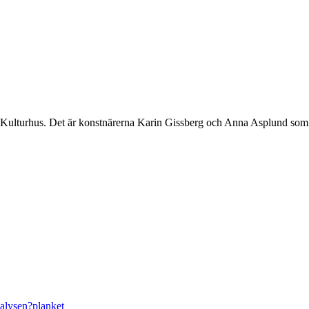
ens Kulturhus. Det är konstnärerna Karin Gissberg och Anna Asplund som
nalysen?
planket