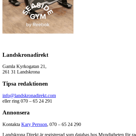
Landskronadirekt
Gamla Kyrkogatan 21,
261 31 Landskrona
Tipsa redaktionen
info@landskronadirekt.com
eller ring 070 – 65 24 291
Annonsera
Kontakta
Kary Persson
, 070 – 65 24 290
Landskrona Direkt är registrerad som databas hos Myndigheten för rad