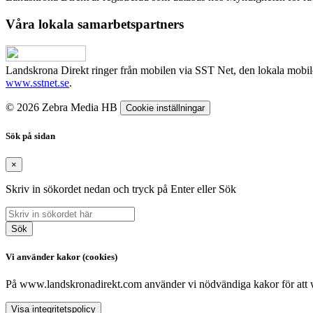
Våra lokala samarbetspartners
Landskrona Direkt ringer från mobilen via SST Net, den lokala mobi
www.sstnet.se
.
© 2026 Zebra Media HB
Cookie inställningar
Sök på sidan
×
Skriv in sökordet nedan och tryck på Enter eller Sök
Sök
Vi använder kakor (cookies)
På www.landskronadirekt.com använder vi nödvändiga kakor för att web
Visa integritetspolicy