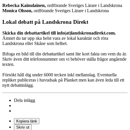
Rebecka Kainulainen,
ordförande Sveriges Lärare i Landskrona
Monica Olsson,
ordförande Sveriges Lärare i Landskrona
Lokal debatt på Landskrona Direkt
Skicka din debattartikel till info(at)landskronadirekt.com.
Ämnet du tar upp ska helst vara av lokal karaktär och röra
Landskrona eller Skåne som helhet.
Bifoga en bild till din debattartikel samt lite kort fakta om vem du är.
Skriv även ditt telefonnummer om vi behöver ställa frågor angående
texten.
Försökt håll dig under 6000 tecken inkl mellanslag. Eventuella
repliker publiceras i huvudsak på Planket men kan även leda till ett
nytt debattinlägg.
Dela inlägg
Kopiera länk
Skriv ut