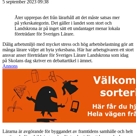
5 september 2023 09:38
Åter upprepas det från lärarhåll att det måste satsas mer
på yrkeskategorin. Det gäller i landet som stort och
Landskrona är på inget sätt ett undantaget menar lokala
företrädare för Sveriges Lärare.
Dålig arbetsmiljö med mycket stress och hög arbetsbelastning gör att
många lärare väljer att byta yrkesbana. Här har arbetsgivaren ett stort
ansvar anser företrädare för Sveriges Lärare Landskrona som idag
på Skolans dag skriver en debattartikel i ämnet.
Annons
Lärarna är avgörande för byggandet av framtidens samhälle och helt