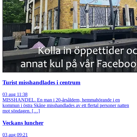
Turist misshandlades i centrum
03 aug 11:38
MISSHANDEL. En man i 20-årsåldern, hemmahörande i en
kommun i östra Skåne misshandlades av ett flertal personer natten
mot söndagen. […]
Veckans luncher
03 aug 09:21