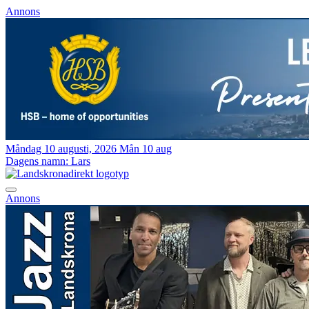
Annons
Måndag 10 augusti, 2026
Mån 10 aug
Dagens namn:
Lars
Annons