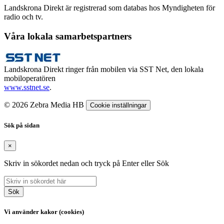
Landskrona Direkt är registrerad som databas hos Myndigheten för
radio och tv.
Våra lokala samarbetspartners
Landskrona Direkt ringer från mobilen via SST Net, den lokala
mobiloperatören
www.sstnet.se
.
© 2026 Zebra Media HB
Cookie inställningar
Sök på sidan
×
Skriv in sökordet nedan och tryck på Enter eller Sök
Sök
Vi använder kakor (cookies)