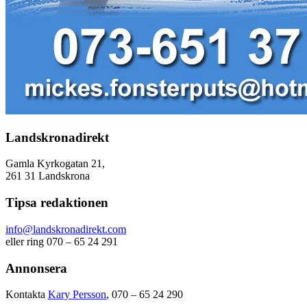
Landskronadirekt
Gamla Kyrkogatan 21,
261 31 Landskrona
Tipsa redaktionen
info@landskronadirekt.com
eller ring 070 – 65 24 291
Annonsera
Kontakta
Kary Persson
, 070 – 65 24 290