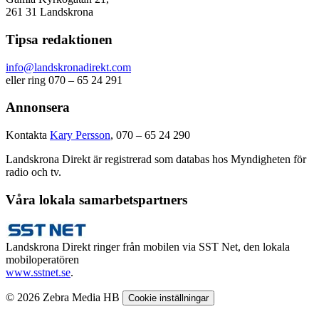
261 31 Landskrona
Tipsa redaktionen
info@landskronadirekt.com
eller ring 070 – 65 24 291
Annonsera
Kontakta
Kary Persson
, 070 – 65 24 290
Landskrona Direkt är registrerad som databas hos Myndigheten för
radio och tv.
Våra lokala samarbetspartners
Landskrona Direkt ringer från mobilen via SST Net, den lokala
mobiloperatören
www.sstnet.se
.
© 2026 Zebra Media HB
Cookie inställningar