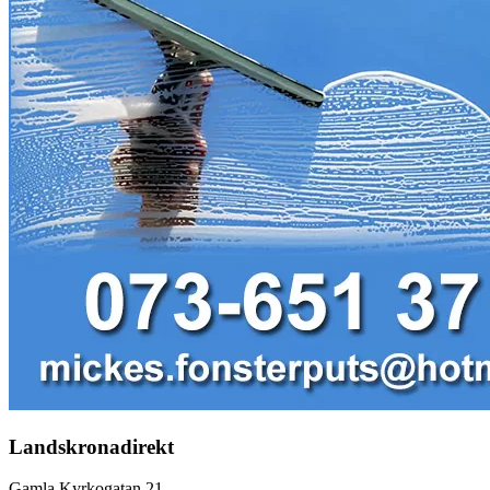
Landskronadirekt
Gamla Kyrkogatan 21,