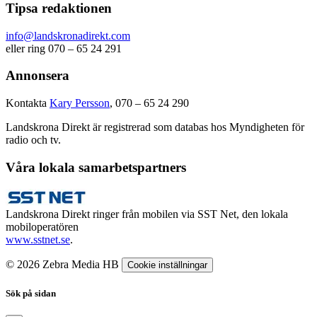
Tipsa redaktionen
info@landskronadirekt.com
eller ring 070 – 65 24 291
Annonsera
Kontakta
Kary Persson
, 070 – 65 24 290
Landskrona Direkt är registrerad som databas hos Myndigheten för
radio och tv.
Våra lokala samarbetspartners
Landskrona Direkt ringer från mobilen via SST Net, den lokala
mobiloperatören
www.sstnet.se
.
© 2026 Zebra Media HB
Cookie inställningar
Sök på sidan