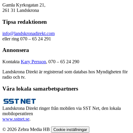
Gamla Kyrkogatan 21,
261 31 Landskrona
Tipsa redaktionen
info@landskronadirekt.com
eller ring 070 – 65 24 291
Annonsera
Kontakta
Kary Persson
, 070 – 65 24 290
Landskrona Direkt är registrerad som databas hos Myndigheten för
radio och tv.
Våra lokala samarbetspartners
Landskrona Direkt ringer från mobilen via SST Net, den lokala
mobiloperatören
www.sstnet.se
.
© 2026 Zebra Media HB
Cookie inställningar