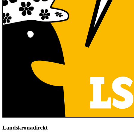
Landskronadirekt