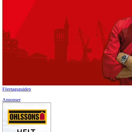
Företagsguiden
Annonser