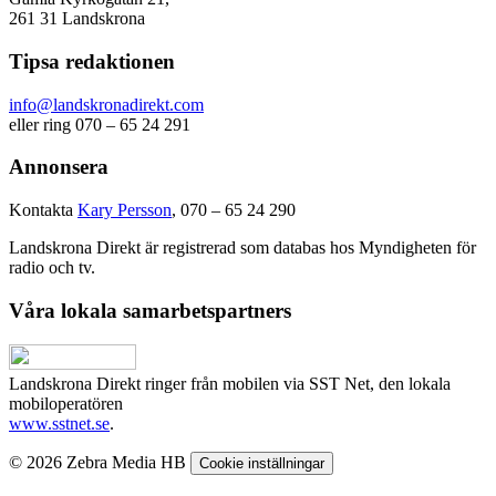
261 31 Landskrona
Tipsa redaktionen
info@landskronadirekt.com
eller ring 070 – 65 24 291
Annonsera
Kontakta
Kary Persson
, 070 – 65 24 290
Landskrona Direkt är registrerad som databas hos Myndigheten för
radio och tv.
Våra lokala samarbetspartners
Landskrona Direkt ringer från mobilen via SST Net, den lokala
mobiloperatören
www.sstnet.se
.
© 2026 Zebra Media HB
Cookie inställningar