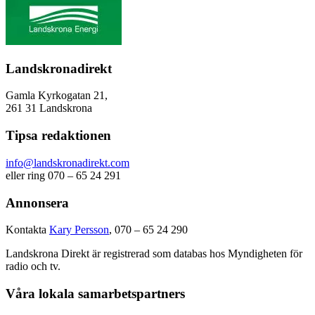
Landskronadirekt
Gamla Kyrkogatan 21,
261 31 Landskrona
Tipsa redaktionen
info@landskronadirekt.com
eller ring 070 – 65 24 291
Annonsera
Kontakta
Kary Persson
, 070 – 65 24 290
Landskrona Direkt är registrerad som databas hos Myndigheten för
radio och tv.
Våra lokala samarbetspartners