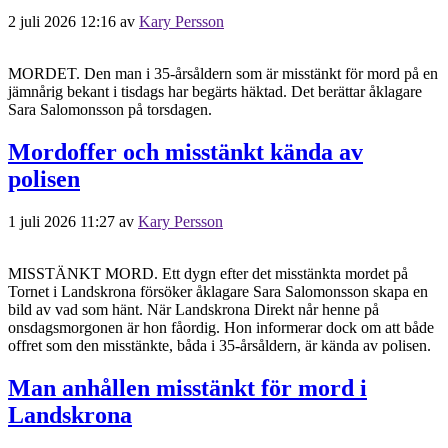
2 juli 2026 12:16
av
Kary Persson
MORDET. Den man i 35-årsåldern som är misstänkt för mord på en
jämnårig bekant i tisdags har begärts häktad. Det berättar åklagare
Sara Salomonsson på torsdagen.
Mordoffer och misstänkt kända av
polisen
1 juli 2026 11:27
av
Kary Persson
MISSTÄNKT MORD. Ett dygn efter det misstänkta mordet på
Tornet i Landskrona försöker åklagare Sara Salomonsson skapa en
bild av vad som hänt. När Landskrona Direkt når henne på
onsdagsmorgonen är hon fåordig. Hon informerar dock om att både
offret som den misstänkte, båda i 35-årsåldern, är kända av polisen.
Man anhållen misstänkt för mord i
Landskrona