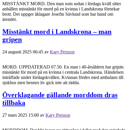
MISSTÄNKT MORD. Den man som sedan i lördags kväll sitter
anhållen misstänkt för mord på en kvinna i Landskrona förnekar
brott. Det uppger åklagare Josefin Sävlund som har hand om
ärendet.
Misstänkt mord i Landskrona – man
gripen
24 augusti 2025 06:45
av
Kary Persson
MORD. UPPDATERAD 07.50. En man i 40-årsåldern har gripits
misstänkt för mord på en kvinna i centrala Landskrona. Händelsen
inträffade under lördagskvällen. Kvinnan fördes med ambulans till
sjukhus men hennes liv gick inte att rädda.
Överklagande gällande morddom dras
tillbaka
27 mars 2025 15:00
av
Kary Persson