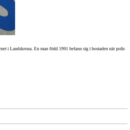
t i Landskrona. En man född 1991 befann sig i bostaden när polis