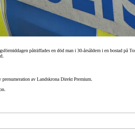
iddagen påträffades en död man i 30-årsåldern i en bostad på Torne
d.
ktiv prenumeration av Landskrona Direkt Premium.
on.