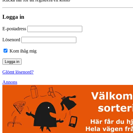
Logga in
E-postadress
Lösenord
Kom ihåg mig
Glömt lösenord?
Annons