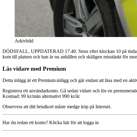
Arkivbild
DÖDSFALL. UPPDATERAD 17.40. Strax efter klockan 10 på tisdagsförm
kom till platsen och han är nu anhållen och skäligen misstänkt för mor
Läs vidare med Premium
Detta inlägg är ett Premium-inlägg och går endast att läsa med en a
Registrera ett användarkonto. Gå sedan vidare och lös en prenumerati
Kostnad: 99 kr/mån alternativt 990 kr/år.
Observera att ditt betalkort måste medge köp på Internet.
Har du redan ett konto? Klicka här för att logga in